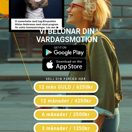
VI BELÖNAR DIN
VARDAGSMOTION
VÄLJ DIN PERIOD HÄR
12 mån GULD / 6250kr
12 månader / 4250kr
6 månader / 2500kr
3 månader / 1250kr